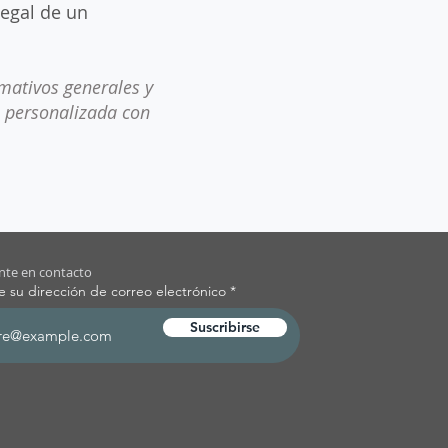
legal de un
mativos generales y
l personalizada con
te en contacto
e su dirección de correo electrónico
Suscribirse