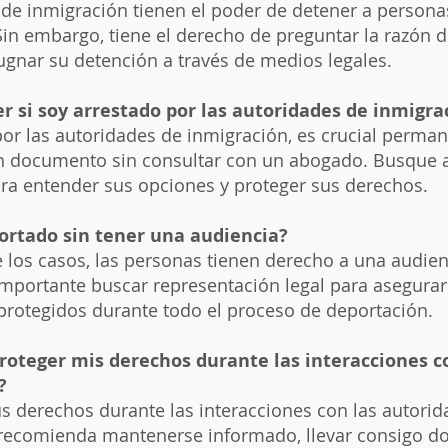
de inmigración tienen el poder de detener a personas
Sin embargo, tiene el derecho de preguntar la razón d
gnar su detención a través de medios legales.
r si soy arrestado por las autoridades de inmigra
por las autoridades de inmigración, es crucial perman
n documento sin consultar con un abogado. Busque as
ara entender sus opciones y proteger sus derechos.
ortado sin tener una audiencia?
 los casos, las personas tienen derecho a una audien
importante buscar representación legal para asegura
protegidos durante todo el proceso de deportación.
oteger mis derechos durante las interacciones c
?
us derechos durante las interacciones con las autori
 recomienda mantenerse informado, llevar consigo 