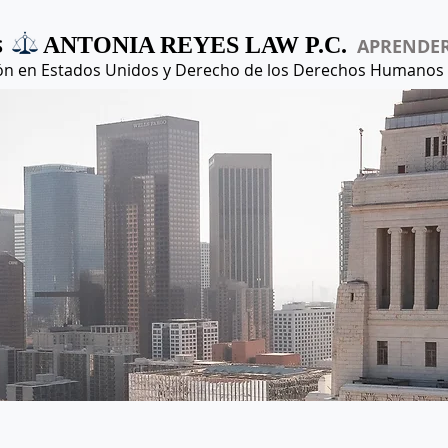
ANTONIA REYES LAW P.C.
S
APRENDE
ón en Estados Unidos y Derecho de los Derechos Humanos