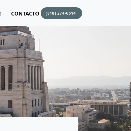
R
CONTACTO
(818) 274-6514