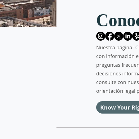
Conoc
Nuestra página "C
con información e
preguntas frecue
decisiones inform
consulte con nue
orientación legal 
Know Your Ri