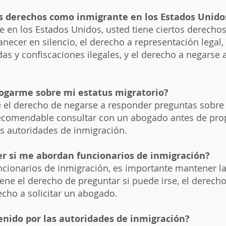
s derechos como inmigrante en los Estados Unido
en los Estados Unidos, usted tiene ciertos derechos,
ecer en silencio, el derecho a representación legal, 
as y confiscaciones ilegales, y el derecho a negarse 
ogarme sobre mi estatus migratorio?
ne el derecho de negarse a responder preguntas sobre
recomendable consultar con un abogado antes de pro
as autoridades de inmigración.
r si me abordan funcionarios de inmigración?
ncionarios de inmigración, es importante mantener l
iene el derecho de preguntar si puede irse, el derec
recho a solicitar un abogado.
enido por las autoridades de inmigración?