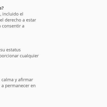
s?
 incluido el
el derecho a estar
a consentir a
 su estatus
porcionar cualquier
a calma y afirmar
ho a permanecer en