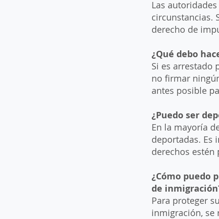
Las autoridades 
circunstancias. 
derecho de impu
¿Qué debo hace
Si es arrestado 
no firmar ningú
antes posible p
¿Puedo ser dep
En la mayoría de
deportadas. Es 
derechos estén 
¿Cómo puedo pr
de inmigración
Para proteger s
inmigración, se