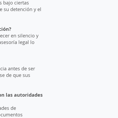
 bajo ciertas
e su detención y el
ción?
ecer en silencio y
esoría legal lo
cia antes de ser
rse de que sus
on las autoridades
dades de
documentos