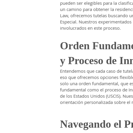
pueden ser elegibles para la clasific
un camino para obtener la residenc
Law, ofrecemos tutelas buscando u
Especial. Nuestros experimentados 
involucrados en este proceso.
Orden Fundame
y Proceso de In
Entendemos que cada caso de tutela
eso que ofrecemos opciones flexible
solo una orden fundamental, que esta
fundamental como el proceso de Inm
de los Estados Unidos (USCIS). Nue
orientación personalizada sobre el 
Navegando el Pr