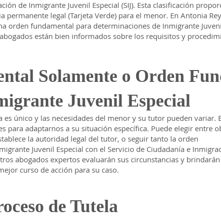
ación de Inmigrante Juvenil Especial (SIJ). Esta clasificación propo
ia permanente legal (Tarjeta Verde) para el menor. En Antonia Re
na orden fundamental para determinaciones de Inmigrante Juveni
abogados están bien informados sobre los requisitos y procedim
ntal Solamente o Orden Fun
migrante Juvenil Especial
 es único y las necesidades del menor y su tutor pueden variar. 
s para adaptarnos a su situación específica. Puede elegir entre o
blece la autoridad legal del tutor, o seguir tanto la orden
igrante Juvenil Especial con el Servicio de Ciudadanía e Inmigra
stros abogados expertos evaluarán sus circunstancias y brindarán
mejor curso de acción para su caso.
oceso de Tutela