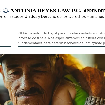
ANTONIA REYES LAW P.C.
S
APRENDE
ón en Estados Unidos y Derecho de los Derechos Humanos
Obtén la autoridad legal para brindar cuidado y cust
proceso de tutela. Nos especializamos en tutelas co
fundamentales para determinaciones de Inmigrante Juve