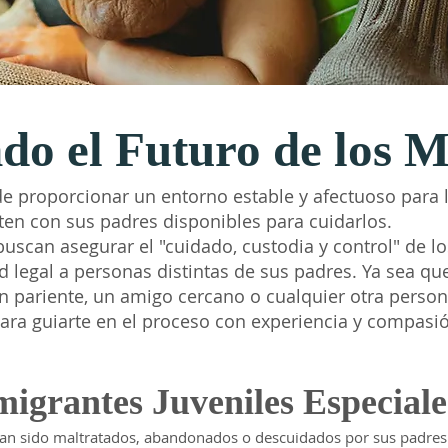
o el Futuro de los M
e proporcionar un entorno estable y afectuoso para 
en con sus padres disponibles para cuidarlos.
buscan asegurar el "cuidado, custodia y control" de lo
legal a personas distintas de sus padres. Ya sea qu
n pariente, un amigo cercano o cualquier otra perso
ara guiarte en el proceso con experiencia y compasi
migrantes Juveniles Especiale
han sido maltratados, abandonados o descuidados por sus padres