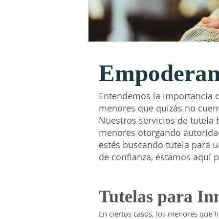
Empoderand
Entendemos la importancia d
menores que quizás no cuent
Nuestros servicios de tutela 
menores otorgando autoridad 
estés buscando tutela para u
de confianza, estamos aquí p
Tutelas para In
En ciertos casos, los menores que 